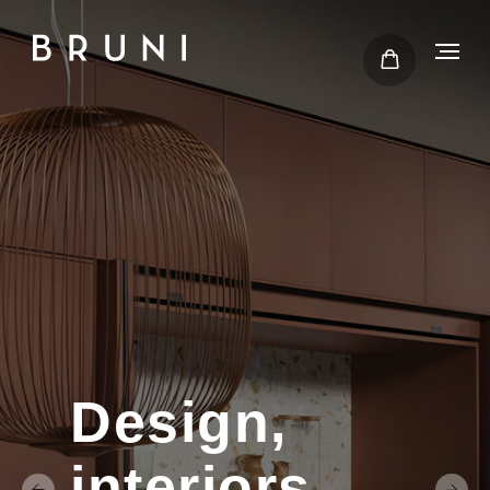
Design,
interiors