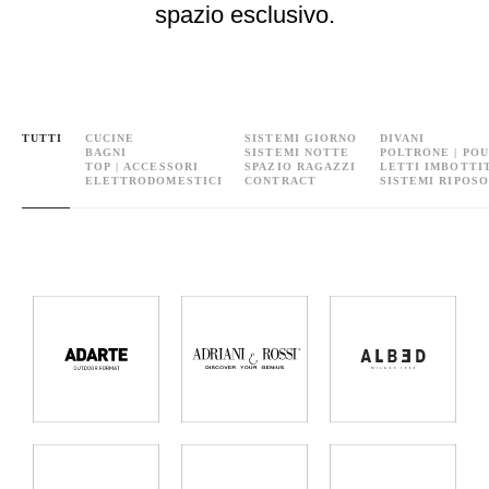
spazio esclusivo.
TUTTI
CUCINE
SISTEMI GIORNO
DIVANI
BAGNI
SISTEMI NOTTE
POLTRONE | POU
TOP | ACCESSORI
SPAZIO RAGAZZI
LETTI IMBOTTI
ELETTRODOMESTICI
CONTRACT
SISTEMI RIPOSO